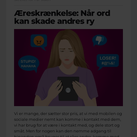
Æreskrænkelse: Når ord
kan skade andres ry
Vi er mange, der sætter stor pris, at vi med mobilen og
sociale medier nemt kan komme i kontakt med dem,
vi har brug for at være i kontakt med, og dele stort og
småt. Men for nogen kan den nemme adgang til
hinanden også bruges til at såre andre, komme med