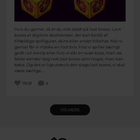
Hvis du gamer, så er du nok stødt på loot boxes. Loot
boxes er digitale skattekister, der kan bestå af
tilfældige spilfigurer, skins eller andet tilbehør. Når vi
gamer får vi måske en loot box, hvis vi spiller særligt
godt i en kamp eller hvis vi slår en svær boss, men de
fleste kender dog nok loot boxes som noget, man kan
købe. Og det er lige præcis den slags loot boxes, vi skal
være særlige...
1908
4
VIS MERE