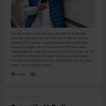
Har du nogensinde følt dig overvældet af dårlige
nyheder og negativt indhold, når du åbner sociale
medier? Eller er du nogensinde blevet urolig eller
bange for noget, du har set online? Det kan være
rigtig svært at vide, hvordan man skal forholde sig, når
man bliver skræmt af noget, man har set på nettet.
Hvis det er en følelse, du kan genkende, kan du læse
med i det her blogindlæg....
10598
0
Skrevet for 1 år siden