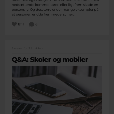
nedsættende kommentarer, eller ligefrem skade en
persons ry. Og desværre er der mange eksempler på,
at personer, endda fremmede, sviner...
8111
6
Skrevet for 2 år siden
Q&A: Skoler og mobiler