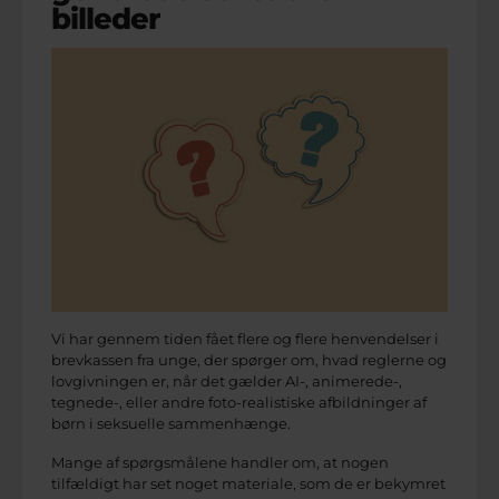
billeder
Vi har gennem tiden fået flere og flere henvendelser i
brevkassen fra unge, der spørger om, hvad reglerne og
lovgivningen er, når det gælder AI-, animerede-,
tegnede-, eller andre foto-realistiske afbildninger af
børn i seksuelle sammenhænge.
Mange af spørgsmålene handler om, at nogen
tilfældigt har set noget materiale, som de er bekymret