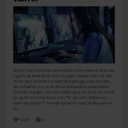
Bliver man som pige behandlet anderledes end andre
i gaming, bare fordi man er pige? Meget tyder på det.
Vi har den seneste tid hørt fra piger og unge kvinder,
der fortæller om, at de bliver behandlet anderledes,
fordi de er piger. Det kan både være, at de bliver svinet
til, og får kommentarer som ”Er der wifi i køkkenet,
siden du spiller?”. Mange fortæller også, at de oplever
at...
6497
4