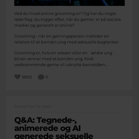
Ved du hvad online grooming er? Og har du nogle
røde flag, du kigger efter, når du gamer, er på sociale
medier og generelt er online?
Grooming - når en gerningsperson indleder en
relation til et barn/en ung med seksuelle bagtanker
Grooming er, hvis en voksen eller en `ældre ung´,
bliver venner med et barn/en ung, fordi
vedkommende gerne vil udnytte barnet/den...
5903
0
Skrevet for 1 år siden
Q&A: Tegnede-,
animerede og AI
generede seksuelle