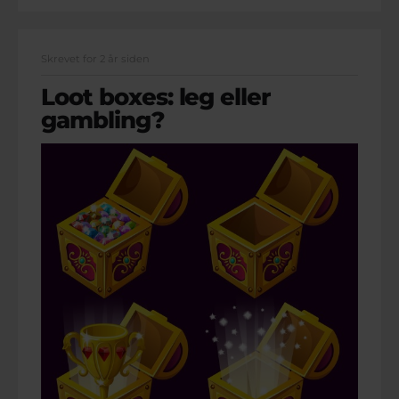
Skrevet for 2 år siden
Loot boxes: leg eller
gambling?