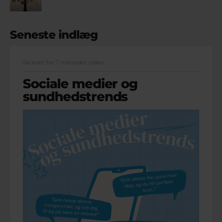
Seneste indlæg
Skrevet for 7 måneder siden
Sociale medier og
sundhedstrends