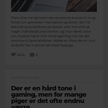
Flere af jer har gennem det seneste år skrevet til os og
fortalt om oplevelser med lærere og skoler, der har
beholdt jeres telefoner på skolen, eller har villet se
noget indhold på jeres telefon, og I har været i tvivl
om, hvad en lærer eller skole egentlig må, når det
kommer til jeres telefoner. Måske er I flere der er i tvivl,
så derfor har vi samlet de mest hyppige...
5424
3
Skrevet for 2 år siden
Der er en hård tone i
gaming, men for mange
piger er det ofte endnu
værre.