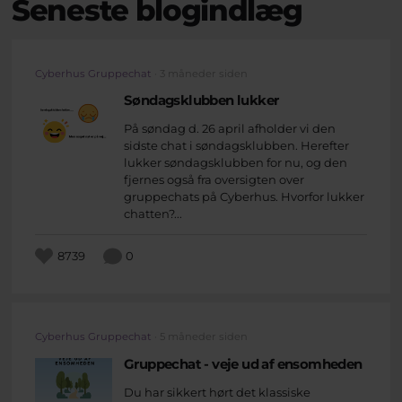
Seneste blogindlæg
Cyberhus Gruppechat
· 3 måneder siden
Søndagsklubben lukker
På søndag d. 26 april afholder vi den
sidste chat i søndagsklubben. Herefter
lukker søndagsklubben for nu, og den
fjernes også fra oversigten over
gruppechats på Cyberhus. Hvorfor lukker
chatten?...
8739
0
Cyberhus Gruppechat
· 5 måneder siden
Gruppechat - veje ud af ensomheden
Du har sikkert hørt det klassiske