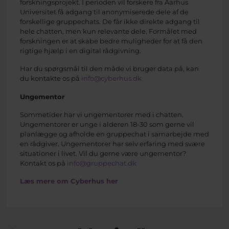
forskningsprojekt. I perioden vil forskere fra Aarhus
Universitet få adgang til anonymiserede dele af de
forskellige gruppechats. De får ikke direkte adgang til
hele chatten, men kun relevante dele. Formålet med
forskningen er at skabe bedre muligheder for at få den
rigtige hjælp i en digital rådgivning.
Har du spørgsmål til den måde vi bruger data på, kan
du kontakte os på
info@cyberhus.dk
Ungementor
Sommetider har vi ungementorer med i chatten.
Ungementorer er unge i alderen 18-30 som gerne vil
planlægge og afholde en gruppechat i samarbejde med
en rådgiver. Ungementorer har selv erfaring med svære
situationer i livet. Vil du gerne være ungementor?
Kontakt os på
info@gruppechat.dk
Læs mere om Cyberhus her