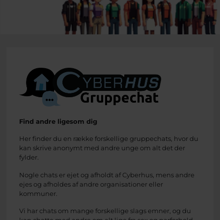
Find andre ligesom dig
Her finder du en række forskellige gruppechats, hvor du
kan skrive anonymt med andre unge om alt det der
fylder.
Nogle chats er ejet og afholdt af Cyberhus, mens andre
ejes og afholdes af andre organisationer eller
kommuner.
Vi har chats om mange forskellige slags emner, og du
kan chatte med andre om alt lige fra sex og parforhold,