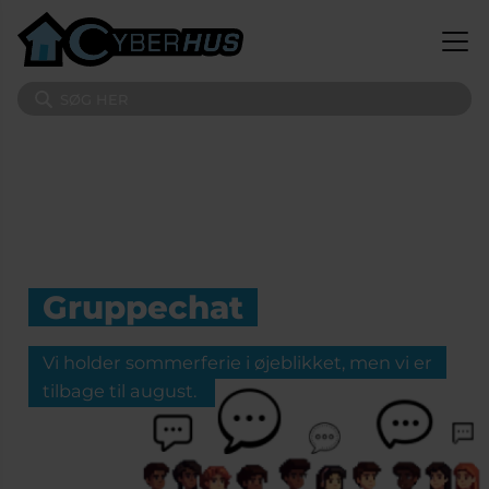
Gå til hovedindhold
Søg på sitet
Gruppechat
Vi holder sommerferie i øjeblikket, men vi er
tilbage til august.