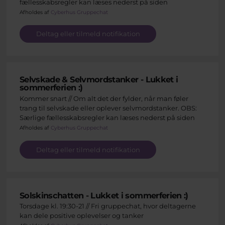
fællesskabsregler kan læses nederst på siden
Afholdes af
Cyberhus Gruppechat
Deltag eller tilmeld notifikation
Selvskade & Selvmordstanker - Lukket i
sommerferien :)
Kommer snart // Om alt det der fylder, når man føler
trang til selvskade eller oplever selvmordstanker. OBS:
Særlige fællesskabsregler kan læses nederst på siden
Afholdes af
Cyberhus Gruppechat
Deltag eller tilmeld notifikation
Solskinschatten - Lukket i sommerferien :)
Torsdage kl. 19:30-21 // Fri gruppechat, hvor deltagerne
kan dele positive oplevelser og tanker