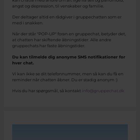
angst og depression, til venskaber og familie.
Der deltager altid en rådgiver i gruppechatten som er
med i snakken.
Når der står "POP-UP" foran en gruppechat, betyder det,
at chatten har skiftende åbningstider. Alle andre
gruppechats har faste åbningstider.
Du kan tilmelde dig anonyme SMS notifikationer for
hver chat.
Vi kan ikke se dit telefonnummer, men så kan du få en
reminder når chatten åbner. Du er stadig anonym :)
Hvis du har spørgsmål, så kontakt
info@gruppechat.dk