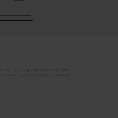
res brevkasser og chat, dele dine tanker
 voksen, vil vi gerne lytte og prøve at