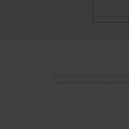
Cyberhus er et klubhus på nettet for di
i ung-til-ung eller bare hænge ud, og 