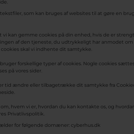
de.
tekstfiler, som kan bruges af websites til at gøre en bru
 at vi kan gemme cookies på din enhed, hvis de er stren
veringen af den tjeneste, du udtrykkeligt har anmodet om 
r cookies skal vi indhente dit samtykke.
ruger forskellige typer af cookies. Nogle cookies sættes
ises på vores sider.
er tid ændre eller tilbagetrække dit samtykke fra Cooki
eside.
 om, hvem vi er, hvordan du kan kontakte os, og hvorda
es Privatlivspolitik.
ælder for følgende domæner: cyberhus.dk