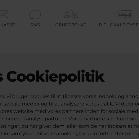
KASSE
SMS
GRUPPECHAT
DIT LOKALE CYB
 Cookiepolitik
s. Vi bruger cookies til at tilpasse vores indhold og annonc
il sociale medier og til at analysere vores trafik. Vi deler
vores website med vores partnere inden for sociale medi
rtnere og analysepartnere. Vores partnere kan kombine
ninger, du har givet dem, eller som de har indsamlet fra
. Du samtykker til vores cookies, hvis du fortsætter med