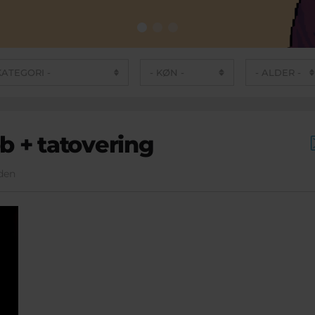
b + tatovering
iden