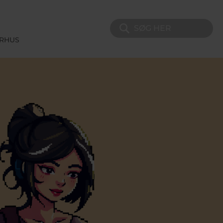
Søg på sitet
ERHUS