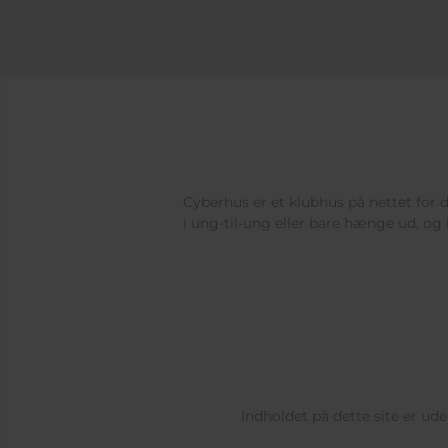
Cyberhus er et klubhus på nettet for di
i ung-til-ung eller bare hænge ud, og 
Indholdet på dette site er u