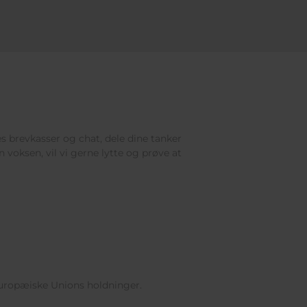
res brevkasser og chat, dele dine tanker
 voksen, vil vi gerne lytte og prøve at
Europæiske Unions holdninger.