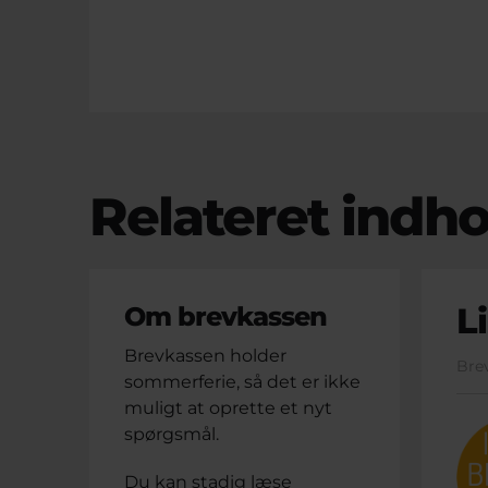
Relateret indho
L
Om brevkassen
Brevkassen holder
Bre
sommerferie, så det er ikke
muligt at oprette et nyt
spørgsmål.
Du kan stadig læse