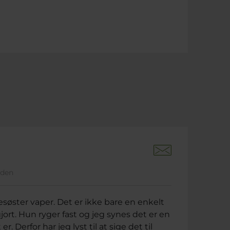
iden
esøster vaper. Det er ikke bare en enkelt
jort. Hun ryger fast og jeg synes det er en
. Derfor har jeg lyst til at sige det til