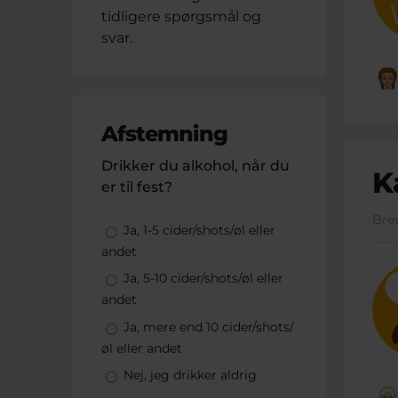
tidligere spørgsmål og
svar.
Afstemning
Drikker du alkohol, når du
K
er til fest?
Bre
Valgmuligheder
Ja, 1-5 cider/shots/øl eller
andet
Ja, 5-10 cider/shots/øl eller
andet
Ja, mere end 10 cider/shots/
øl eller andet
Nej, jeg drikker aldrig