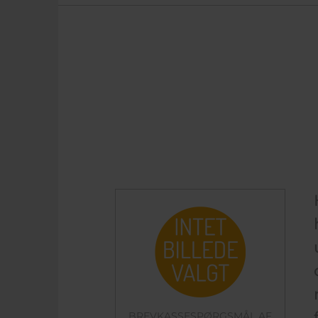
BREVKASSESPØRGSMÅL AF