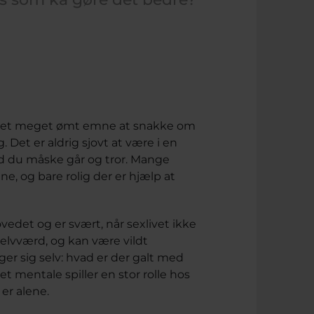
ære et meget ømt emne at snakke om
. Det er aldrig sjovt at være i en
d du måske går og tror. Mange
ne, og bare rolig der er hjælp at
edet og er svært, når sexlivet ikke
selvværd, og kan være vildt
er sig selv: hvad er der galt med
t mentale spiller en stor rolle hos
er alene.