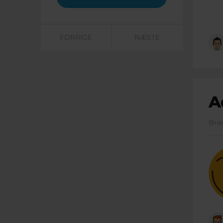
FORRIGE
NÆSTE
A
Bre