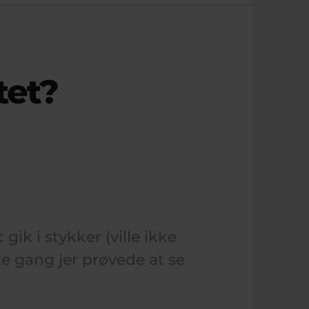
tet?
gik i stykker (ville ikke
te gang jer prøvede at se