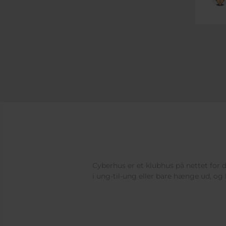
Cyberhus er et klubhus på nettet for di
i ung-til-ung eller bare hænge ud, og 