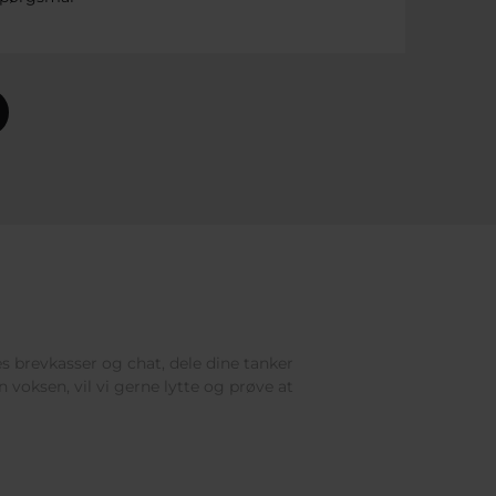
res brevkasser og chat, dele dine tanker
 voksen, vil vi gerne lytte og prøve at