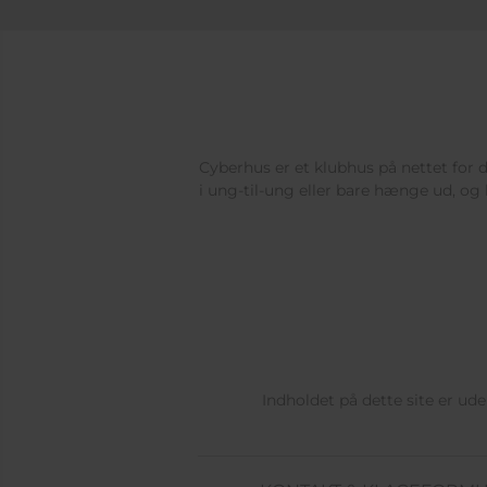
Cyberhus er et klubhus på nettet for di
i ung-til-ung eller bare hænge ud, og 
Indholdet på dette site er u