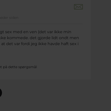
neder siden
ligt sex med en ven (det var ikke min
g ikke kommede. det gjorde lidt ondt men
t det var fordi jeg ikke havde haft sex i
et på dette spørgsmål