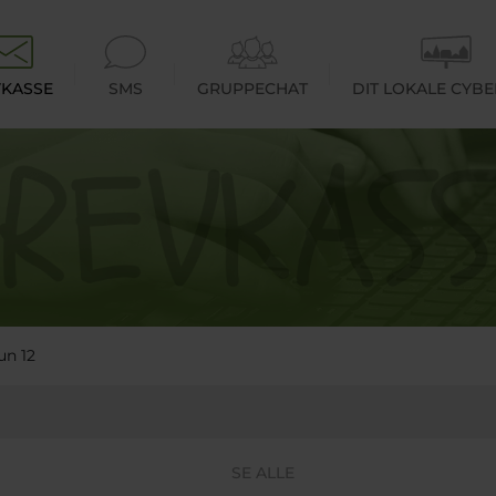
KASSE
SMS
GRUPPECHAT
DIT LOKALE CYB
un 12
SE ALLE