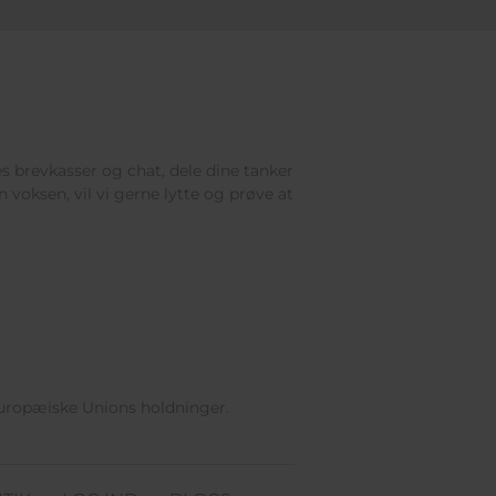
res brevkasser og chat, dele dine tanker
 voksen, vil vi gerne lytte og prøve at
Europæiske Unions holdninger.