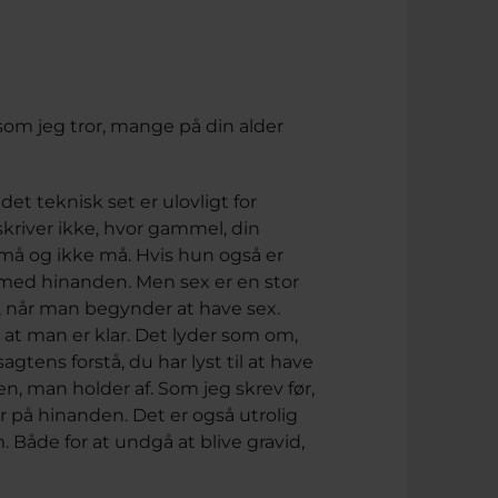
, som jeg tror, mange på din alder
det teknisk set er ulovligt for
kriver ikke, hvor gammel, din
et må og ikke må. Hvis hun også er
x med hinanden. Men sex er en stor
ryg, når man begynder at have sex.
, at man er klar. Det lyder som om,
agtens forstå, du har lyst til at have
, man holder af. Som jeg skrev før,
er på hinanden. Det er også utrolig
Både for at undgå at blive gravid,