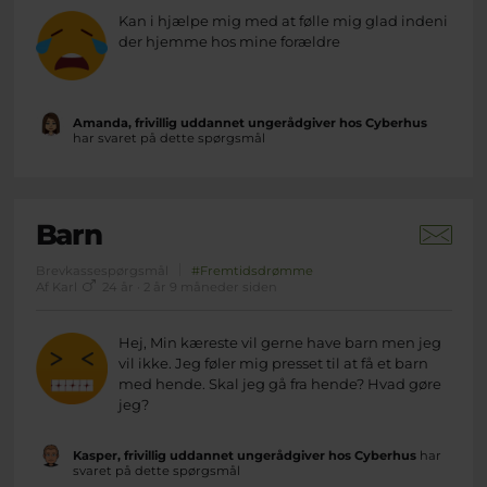
Kan i hjælpe mig med at følle mig glad indeni
der hjemme hos mine forældre
Amanda, frivillig uddannet ungerådgiver hos Cyberhus
har svaret på dette spørgsmål
Barn
Brevkassespørgsmål
#Fremtidsdrømme
Af Karl
24 år · 2 år 9 måneder siden
Hej, Min kæreste vil gerne have barn men jeg
vil ikke. Jeg føler mig presset til at få et barn
med hende. Skal jeg gå fra hende? Hvad gøre
jeg?
Kasper, frivillig uddannet ungerådgiver hos Cyberhus
har
svaret på dette spørgsmål