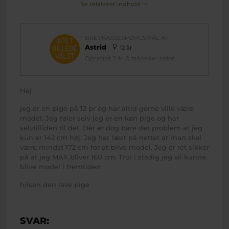
Se relateret indhold
BREVKASSESPØRGSMÅL AF
Astrid
12 år
Oprettet 5 år 8 måneder siden
Hej
jeg er en pige på 12 pr og har altid gerne ville være
model. Jeg føler selv jeg er en køn pige og har
selvtilliden til det. Der er dog bare det problem at jeg
kun er 142 cm høj. Jeg har læst på nettet at man skal
være mindst 172 cm for at blive model. Jeg er ret sikker
på at jeg MAX bliver 160 cm. Tror i stadig jeg vil kunne
blive model i fremtiden
hilsen den lave pige
SVAR: