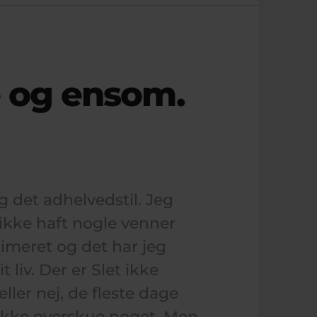
ne og ensom.
eg det adhelvedstil. Jeg
 ikke haft nogle venner
primeret og det har jeg
 liv. Der er Slet ikke
eller nej, de fleste dage
 ikke overskue noget. Men