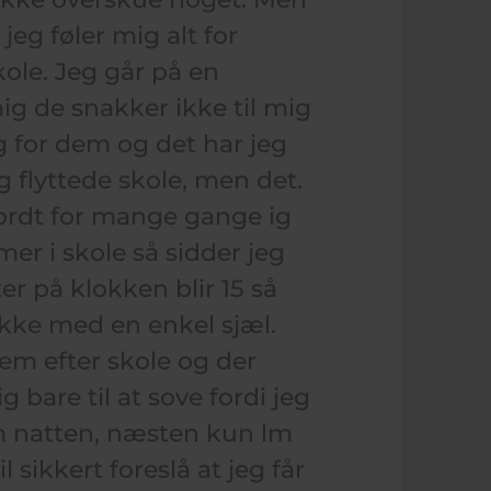
jeg føler mig alt for
skole. Jeg går på en
ig de snakker ikke til mig
ig for dem og det har jeg
eg flyttede skole, men det.
jordt for mange gange ig
er i skole så sidder jeg
r på klokken blir 15 så
ikke med en enkel sjæl.
em efter skole og der
 bare til at sove fordi jeg
om natten, næsten kun lm
 sikkert foreslå at jeg får