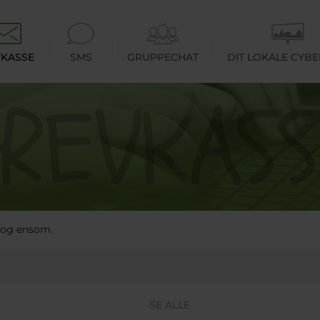
KASSE
SMS
GRUPPECHAT
DIT LOKALE CYB
e og ensom.
SE ALLE