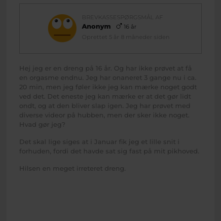
BREVKASSESPØRGSMÅL AF
Anonym
16 år
Oprettet 5 år 8 måneder siden
Hej jeg er en dreng på 16 år. Og har ikke prøvet at få
en orgasme endnu. Jeg har onaneret 3 gange nu i ca.
20 min, men jeg føler ikke jeg kan mærke noget godt
ved det. Det eneste jeg kan mærke er at det gør lidt
ondt, og at den bliver slap igen. Jeg har prøvet med
diverse videor på hubben, men der sker ikke noget.
Hvad gør jeg?
Det skal lige siges at i Januar fik jeg et lille snit i
forhuden, fordi det havde sat sig fast på mit pikhoved.
Hilsen en meget irreteret dreng.