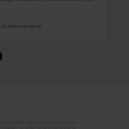
t på dette spørgsmål
res brevkasser og chat, dele dine tanker
 voksen, vil vi gerne lytte og prøve at