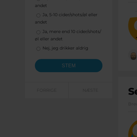
andet
Ja, 5-10 cider/shots/øl eller
andet
Ja, mere end 10 cider/shots/
øl eller andet
Nej, jeg drikker aldrig
S
FORRIGE
NÆSTE
Bre