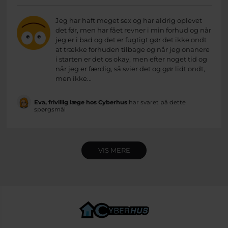
Jeg har haft meget sex og har aldrig oplevet
det før, men har fået revner i min forhud og når
jeg er i bad og det er fugtigt gør det ikke ondt
at trække forhuden tilbage og når jeg onanere
i starten er det os okay, men efter noget tid og
når jeg er færdig, så svier det og gør lidt ondt,
men ikke...
Eva, frivillig læge hos Cyberhus
har svaret på dette
spørgsmål
VIS MERE