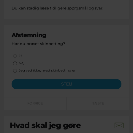
Du kan stadig læse tidligere spørgsmål og svar.
Afstemning
Har du prøvet skinbetting?
Valgmuligheder
Ja
Nej
Jeg ved ikke, hvad skinbetting er
FORRIGE
NÆSTE
Hvad skal jeg gøre