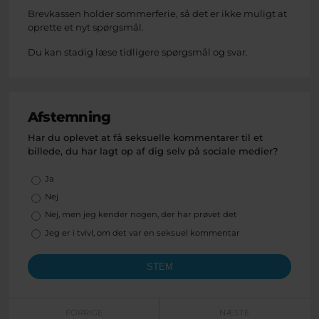
Brevkassen holder sommerferie, så det er ikke muligt at
oprette et nyt spørgsmål.
Du kan stadig læse tidligere spørgsmål og svar.
Afstemning
Har du oplevet at få seksuelle kommentarer til et
billede, du har lagt op af dig selv på sociale medier?
Valgmuligheder
Ja
Nej
Nej, men jeg kender nogen, der har prøvet det
Jeg er i tvivl, om det var en seksuel kommentar
FORRIGE
NÆSTE