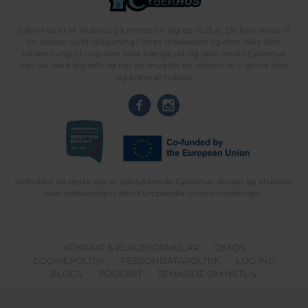
Cyberhus er et klubhus på nettet for dig op til 25 år. Du kan skrive til
en voksen og få rådgivning i vores brevkasser og chat, dele dine
tanker i ung-til-ung eller bare hænge ud, og læse med. I Cyberhus
kan du være dig selv, og har du brug for en voksen, vil vi gerne lytte
og prøve at hjælpe
Indholdet på dette site er udelukkende Cyberhus' ansvar og afspejler
ikke nødvendigvis den Europæiske Unions holdninger.
KONTAKT & KLAGEFORMULAR
OM OS
COOKIEPOLITIK
PERSONDATAPOLITIK
LOG IND
BLOGS
PODCAST
TEMASIDE OM NETLIV