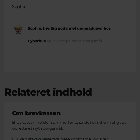
Sophie
Sophie, frivillig uddannet ungerådgiver hos
Cyberhus
har svaret på dette spørgsmål
Relateret indhold
Om brevkassen
Brevkassen holder sommerferie, så det er ikke muligt at
oprette et nyt spørgsmål.
Du kan stadig læse tidligere spørgsmål og svar.