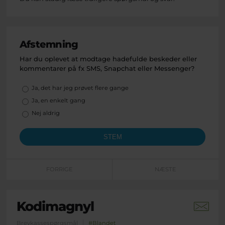
Afstemning
Har du oplevet at modtage hadefulde beskeder eller
kommentarer på fx SMS, Snapchat eller Messenger?
Valgmuligheder
Ja, det har jeg prøvet flere gange
Ja, en enkelt gang
Nej aldrig
FORRIGE
NÆSTE
Kodimagnyl
Brevkassespørgsmål
#Blandet