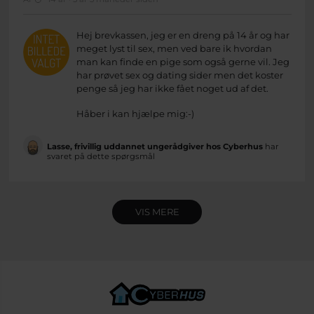
Hej brevkassen, jeg er en dreng på 14 år og har
meget lyst til sex, men ved bare ik hvordan
man kan finde en pige som også gerne vil. Jeg
har prøvet sex og dating sider men det koster
penge så jeg har ikke fået noget ud af det.
Håber i kan hjælpe mig:-)
Lasse, frivillig uddannet ungerådgiver hos Cyberhus
har
svaret på dette spørgsmål
VIS MERE