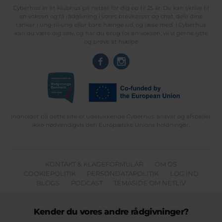
Cyberhus er et klubhus på nettet for dig op til 25 år. Du kan skrive til
en voksen og få rådgivning i vores brevkasser og chat, dele dine
tanker i ung-til-ung eller bare hænge ud, og læse med. I Cyberhus
kan du være dig selv, og har du brug for en voksen, vil vi gerne lytte
og prøve at hjælpe
Indholdet på dette site er udelukkende Cyberhus' ansvar og afspejler
ikke nødvendigvis den Europæiske Unions holdninger.
KONTAKT & KLAGEFORMULAR
OM OS
COOKIEPOLITIK
PERSONDATAPOLITIK
LOG IND
BLOGS
PODCAST
TEMASIDE OM NETLIV
Kender du vores andre rådgivninger?