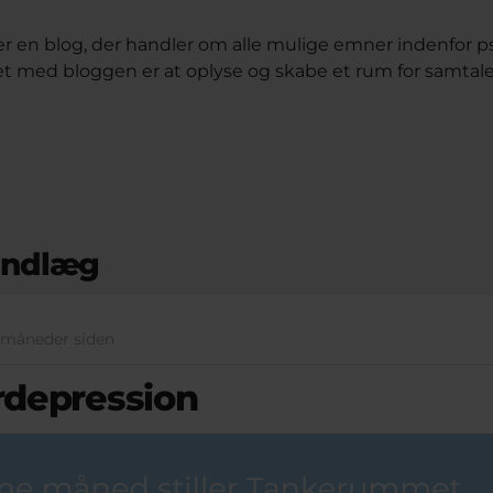
 en blog, der handler om alle mulige emner indenfor p
t med bloggen er at oplyse og skabe et rum for samtal
indlæg
8 måneder siden
rdepression