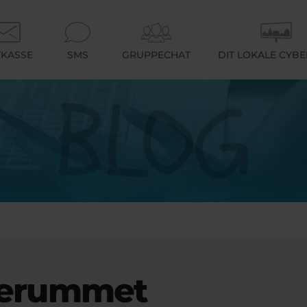
KASSE
SMS
GRUPPECHAT
DIT LOKALE CYB
erummet