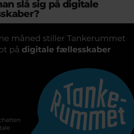
n slå sig på digitale
sskaber?