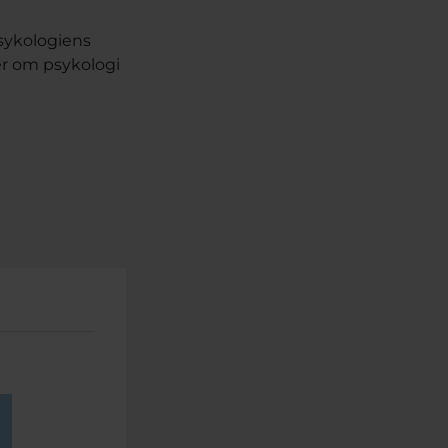
sykologiens
er om psykologi