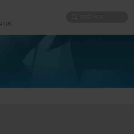
Søg på sitet
ERHUS