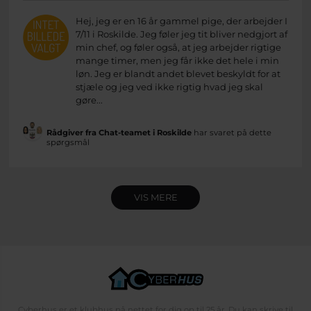
Hej, jeg er en 16 år gammel pige, der arbejder I
7/11 i Roskilde. Jeg føler jeg tit bliver nedgjort af
min chef, og føler også, at jeg arbejder rigtige
mange timer, men jeg får ikke det hele i min
løn. Jeg er blandt andet blevet beskyldt for at
stjæle og jeg ved ikke rigtig hvad jeg skal
gøre...
Rådgiver fra Chat-teamet i Roskilde
har svaret på dette
spørgsmål
VIS MERE
Cyberhus er et klubhus på nettet for dig op til 25 år. Du kan skrive til