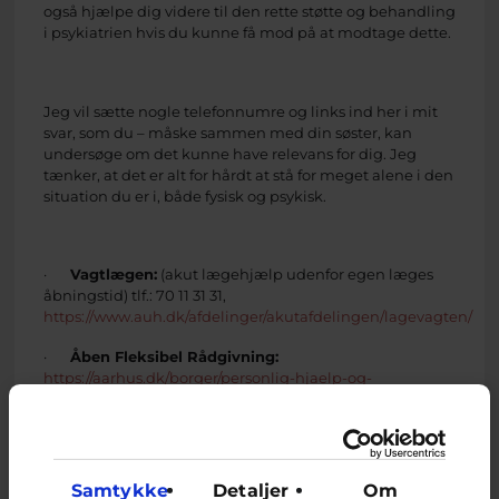
også hjælpe dig videre til den rette støtte og behandling
i psykiatrien hvis du kunne få mod på at modtage dette.
Jeg vil sætte nogle telefonnumre og links ind her i mit
svar, som du – måske sammen med din søster, kan
undersøge om det kunne have relevans for dig. Jeg
tænker, at det er alt for hårdt at stå for meget alene i den
situation du er i, både fysisk og psykisk.
·
Vagtlægen:
(akut lægehjælp udenfor egen læges
åbningstid) tlf.: 70 11 31 31,
https://www.auh.dk/afdelinger/akutafdelingen/lagevagten/
·
Åben Fleksibel Rådgivning:
https://aarhus.dk/borger/personlig-hjaelp-og-
stoette/aaben-fleksibel-raadgivning
(her kan du møde
ind anonymt og få råd og vejledning og efterfølgende
individuel støtte i op til ½ år)
·
LGBT+Huset:
https://lgbthusaarhus.dk/
(her findes
Samtykke
Detaljer
Om