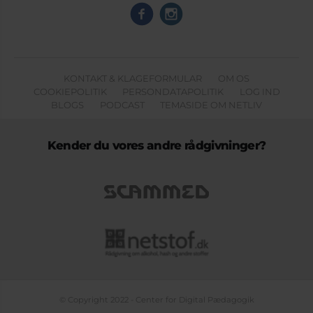
KONTAKT & KLAGEFORMULAR
OM OS
COOKIEPOLITIK
PERSONDATAPOLITIK
LOG IND
BLOGS
PODCAST
TEMASIDE OM NETLIV
Kender du vores andre rådgivninger?
© Copyright 2022 - Center for Digital Pædagogik