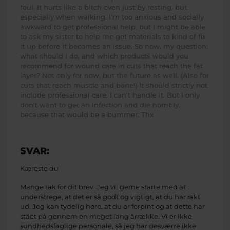
foul. It hurts like a bitch even just by resting, but
especially when walking. I’m too anxious and socially
awkward to get professional help, but I might be able
to ask my sister to help me get materials to kind of fix
it up before it becomes an issue. So now, my question:
what should I do, and which products would you
recommend for wound care in cuts that reach the fat
layer? Not only for now, but the future as well. (Also for
cuts that reach muscle and bone!) It should strictly not
include professional care. I can’t handle it. But I only
don’t want to get an infection and die horribly,
because that would be a bummer. Thx
SVAR:
Kæreste du
Mange tak for dit brev. Jeg vil gerne starte med at
understrege, at det er så godt og vigtigt, at du har rakt
ud. Jeg kan tydelig høre, at du er forpint og at dette har
stået på gennem en meget lang årrække. Vi er ikke
sundhedsfaglige personale, så jeg har desværre ikke