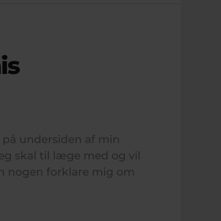
is
 på undersiden af min
jeg skal til læge med og vil
an nogen forklare mig om