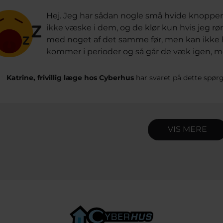
Hej. Jeg har sådan nogle små hvide knopper
ikke væske i dem, og de klør kun hvis jeg rø
med noget af det samme før, men kan ikke hu
kommer i perioder og så går de væk igen, me
Katrine, frivillig læge hos Cyberhus
har svaret på dette spør
VIS MERE