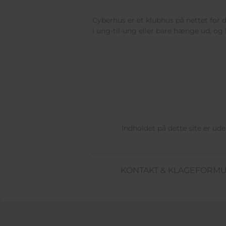
Cyberhus er et klubhus på nettet for di
i ung-til-ung eller bare hænge ud, og 
Indholdet på dette site er u
KONTAKT & KLAGEFORM