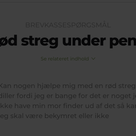
BREVKASSESPØRGSMÅL
ød streg under pen
Se relateret indhold
Kan nogen hjælpe mig med en rød streg
diller fordi jeg er bange for det er noget 
ikke have min mor finder ud af det så k
jeg skal være bekymret eller ikke