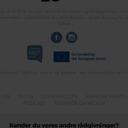
g op til 25 år. Du kan skrive til en voksen og få rådgivning i vo
læse med. I Cyberhus kan du være dig selv, og har du brug for en
hjælpe
delukkende Cyberhus' ansvar og afspejler ikke nødvendigvis den 
ULAR
OM OS
COOKIEPOLITIK
PERSONDATAPOLI
PODCAST
TEMASIDE OM NETLIV
Kender du vores andre rådgivninger?