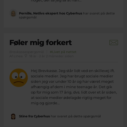
Pernille, Netlivs ekspert hos Cyberhus
har svaret på dette
spørgsmål
Føler mig forkert
Brevkassespørgsmål
#Livet på nettet
Af Linea
18 år · 2 år 2 måneder siden
Hej Brevkasse. Jeg står lidt ved en skillevej ift.
sociale medier. Jeg har brugt sociale medier
siden jeg var under 10 år og har været meget
afhængig af dem i mine teenage år. Det gik
op for mig som 17 årig, dvs. lidt over et år siden,
at sociale medier ødelagde rigtig meget for
mig og gjorde...
Stine fra Cyberhus
har svaret på dette spørgsmål