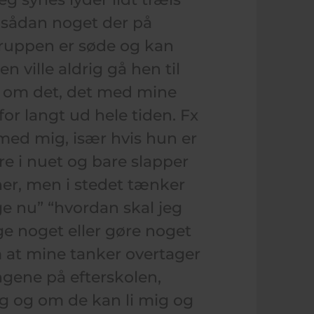
g sådan noget der på
gruppen er søde og kan
 ville aldrig gå hen til
 om det, det med mine
for langt ud hele tiden. Fx
ed mig, især hvis hun er
re i nuet og bare slapper
er, men i stedet tænker
ge nu” “hvordan skal jeg
ige noget eller gøre noget
m at mine tanker overtager
gene på efterskolen,
ig og om de kan li mig og