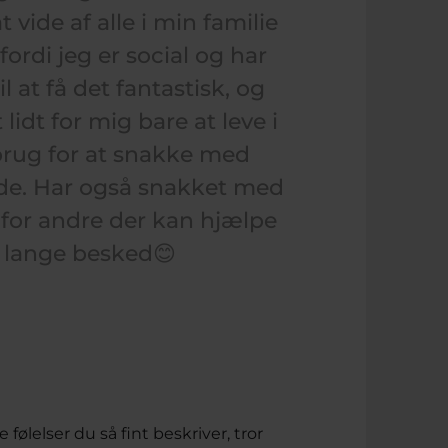
vide af alle i min familie
fordi jeg er social og har
l at få det fantastisk, og
idt for mig bare at leve i
rug for at snakke med
inde. Har også snakket med
for andre der kan hjælpe
n lange besked😊
 følelser du så fint beskriver, tror