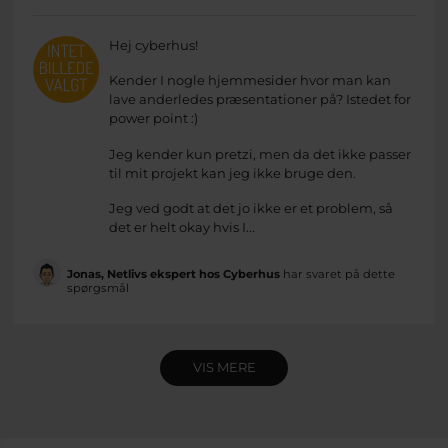
Hej cyberhus!
Kender I nogle hjemmesider hvor man kan
lave anderledes præsentationer på? Istedet for
power point :)
Jeg kender kun pretzi, men da det ikke passer
til mit projekt kan jeg ikke bruge den.
Jeg ved godt at det jo ikke er et problem, så
det er helt okay hvis I...
Jonas, Netlivs ekspert hos Cyberhus
har svaret på dette
spørgsmål
VIS MERE