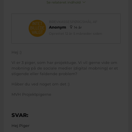
Se relateret indhold
BREVKASSESPØRGSMÅL AF
Anonym
14 år
Oprettet 12 år 5 måneder siden
Hej :)
Vi er 3 piger, som har projektuge. Vi vil gerne vide om
mobning på de sociale medier (digital mobning) er et
stigende eller faldende problem?
Håber du ved noget om det :)
MVH Projektpigerne
SVAR:
Hej Piger