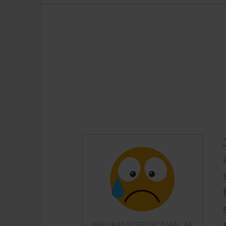
BREVKASSESPØRGSMÅL AF