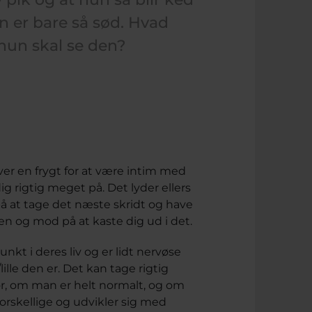
un er bare så sød. Hvad
 hun skal se den?
lever en frygt for at være intim med
ig rigtig meget på. Det lyder ellers
 at tage det næste skridt og have
ven og mod på at kaste dig ud i det.
nkt i deres liv og er lidt nervøse
ille den er. Det kan tage rigtig
or, om man er helt normalt, og om
forskellige og udvikler sig med