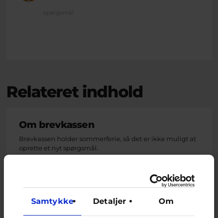
spørgsmål
Relateret indhold
Om brevkassen
Brevkassen holder sommerferie, så det er ikke muligt at
oprette et nyt spørgsmål.
Du kan stadig læse tidligere spørgsmål og svar.
Samtykke
Detaljer
Om
Afstemning