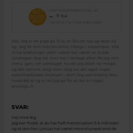
BREVKASSESPØRGSMÅL AF
...
13 år
Oprettet 5 år 7 måneder siden
Hej. Jeg er en pige på 13 år, er 163 cm høj og vejer 43
kg. Jeg fik min menstruation tilbage i septemper. alle
mine blødninger indtil videre har været ok milde
(undtagen dag to). men her i lørdags aften fik jeg min
mens igen, om søndagen havde jeg blødt ret meget
og det samme idag, men idag var der også nogle
sorte/mørkerøde klumper i den? Jeg ved virkelig Ikke
hvad det er og er ret bange for at det er noget
alvorligt...?!
SVAR:
Hej med dig.
jeg kan forstå, at du har haft menstruation 5-6 måneder
og at den her i januar har været mere klumpet end de