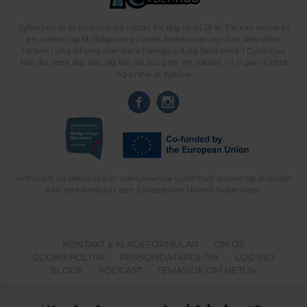
Cyberhus er et klubhus på nettet for dig op til 25 år. Du kan skrive til
en voksen og få rådgivning i vores brevkasser og chat, dele dine
tanker i ung-til-ung eller bare hænge ud, og læse med. I Cyberhus
kan du være dig selv, og har du brug for en voksen, vil vi gerne lytte
og prøve at hjælpe
Indholdet på dette site er udelukkende Cyberhus' ansvar og afspejler
ikke nødvendigvis den Europæiske Unions holdninger.
KONTAKT & KLAGEFORMULAR
OM OS
COOKIEPOLITIK
PERSONDATAPOLITIK
LOG IND
BLOGS
PODCAST
TEMASIDE OM NETLIV