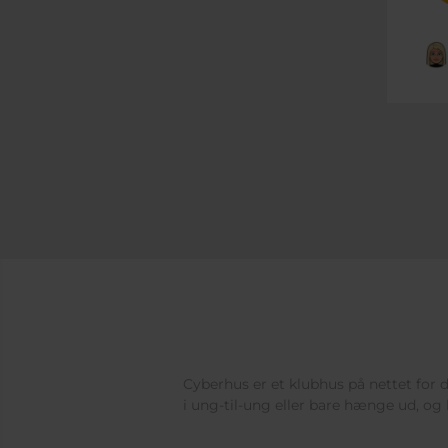
Cyberhus er et klubhus på nettet for di
i ung-til-ung eller bare hænge ud, og 