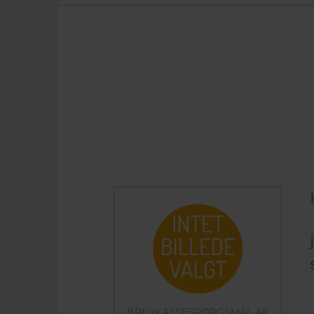
BREVKASSESPØRGSMÅL AF