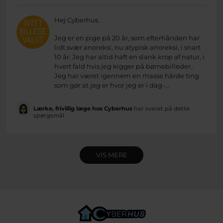
Hej Cyberhus.
Jeg er en pige på 20 år, som efterhånden har
lidt svær anoreksi, nu atypisk anoreksi, i snart
10 år. Jeg har altid haft en slank krop af natur, i
hvert fald hvis jeg kigger på børnebilleder..
Jeg har været igennem en masse hårde ting
som gør at jeg er hvor jeg er i dag-...
Lærke, frivillig læge hos Cyberhus
har svaret på dette
spørgsmål
VIS MERE