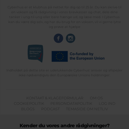
Cyberhus er et klubhus på nettet for dig op til 25 år. Du kan skrive til
en voksen og få rådgivning i vores brevkasser og chat, dele dine
tanker i ung-til-ung eller bare hænge ud, og læse med. I Cyberhus
kan du være dig selv, og har du brug for en voksen, vil vi gerne lytte
og prøve at hjælpe
Indholdet på dette site er udelukkende Cyberhus' ansvar og afspejler
ikke nødvendigvis den Europæiske Unions holdninger.
KONTAKT & KLAGEFORMULAR
OM OS
COOKIEPOLITIK
PERSONDATAPOLITIK
LOG IND
BLOGS
PODCAST
TEMASIDE OM NETLIV
Kender du vores andre rådgivninger?