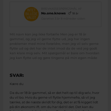
BREVKASSESPØRGSMÅL AF
No.one.knows
18 år
Oprettet 3 år 8 måneder siden
Mit navn kan jeg ikke fortælle Men jeg er 18 år
gammel, og jeg vil gerne flytte ud, jeg har ingen
problemer med mine forældre, men jeg vil selv gerne
flytte ud og det har de intet imod da de ved jeg godt
kan klare mig selv. Mit spørgsmål er bare om hvordan
jeg kan flytte ud og gøre tingene på min egen måde
SVAR:
Kære du
Da du er 18 år gammel, så er det helt op til dig selv, hvor
du vil bo. Hvis du gerne vil flytte hjemmefra, så vil jeg
tænke, at de næste skridt for dig, det er at få kigget lidt
på din økonomi ift. om du har råd til det. Det kan du