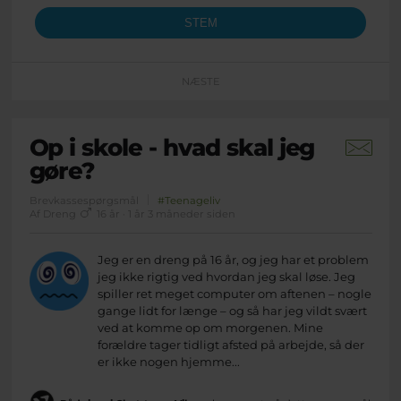
NÆSTE
Op i skole - hvad skal jeg
gøre?
Brevkassespørgsmål
#Teenageliv
Af Dreng
16 år · 1 år 3 måneder siden
Jeg er en dreng på 16 år, og jeg har et problem
jeg ikke rigtig ved hvordan jeg skal løse. Jeg
spiller ret meget computer om aftenen – nogle
gange lidt for længe – og så har jeg vildt svært
ved at komme op om morgenen. Mine
forældre tager tidligt afsted på arbejde, så der
er ikke nogen hjemme...