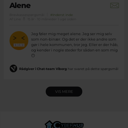
Alene
Brevkassespørgsmål
#Inderst inde
Af Line
15 år · 10 måneder 1 uge siden
Jeg føler mig meget alene. Jeg ser mig selv
som non-binær. Og det er der ikke andre som
gør i hele kommunen, tror jeg. Eller er der håb,
og kender i nogle steder for sådan en som mig
😶
Rådgiver i Chat-team Viborg
har svaret på dette spørgsmål
VIS MERE