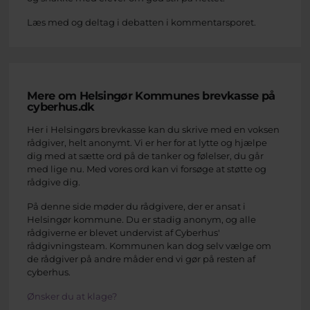
Læs med og deltag i debatten i kommentarsporet.
Mere om Helsingør Kommunes brevkasse på
cyberhus.dk
Her i Helsingørs brevkasse kan du skrive med en voksen
rådgiver, helt anonymt. Vi er her for at lytte og hjælpe
dig med at sætte ord på de tanker og følelser, du går
med lige nu. Med vores ord kan vi forsøge at støtte og
rådgive dig.
På denne side møder du rådgivere, der er ansat i
Helsingør kommune. Du er stadig anonym, og alle
rådgiverne er blevet undervist af Cyberhus'
rådgivningsteam. Kommunen kan dog selv vælge om
de rådgiver på andre måder end vi gør på resten af
cyberhus.
Ønsker du at klage?