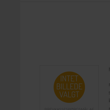
BREVKASSESPØRGSMÅL AF