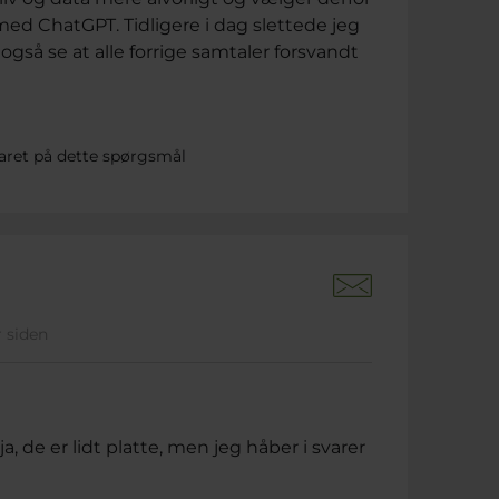
 med ChatGPT. Tidligere i dag slettede jeg
gså se at alle forrige samtaler forsvandt
aret på dette spørgsmål
r siden
 de er lidt platte, men jeg håber i svarer