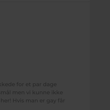
kede for et par dage
smål men vi kunne ikke
her! Hvis man er gay får