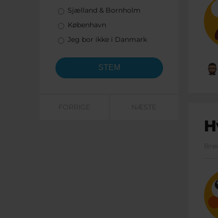
Sjælland & Bornholm
København
Jeg bor ikke i Danmark
FORRIGE
NÆSTE
H
Bre