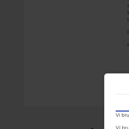
Vi br
Vi br