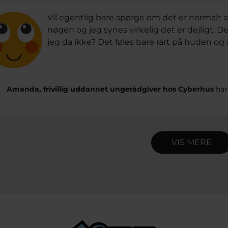
Vil egentlig bare spørge om det er normalt 
nøgen og jeg synes virkelig det er dejligt. De
jeg da ikke? Det føles bare rart på huden o
Amanda, frivillig uddannet ungerådgiver hos Cyberhus
har
VIS MERE