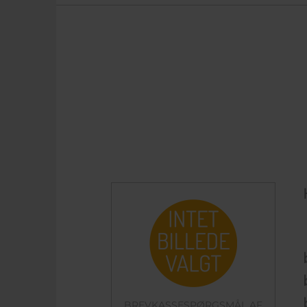
BREVKASSESPØRGSMÅL AF