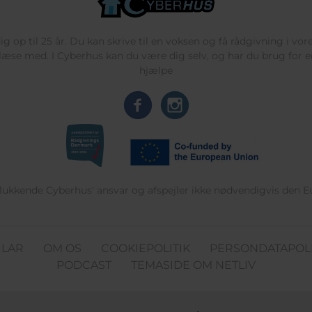
g op til 25 år. Du kan skrive til en voksen og få rådgivning i vo
læse med. I Cyberhus kan du være dig selv, og har du brug for en
hjælpe
delukkende Cyberhus' ansvar og afspejler ikke nødvendigvis den 
ULAR
OM OS
COOKIEPOLITIK
PERSONDATAPOLI
PODCAST
TEMASIDE OM NETLIV