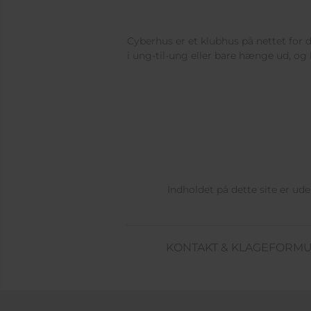
Cyberhus er et klubhus på nettet for di
i ung-til-ung eller bare hænge ud, og 
Indholdet på dette site er u
KONTAKT & KLAGEFORM