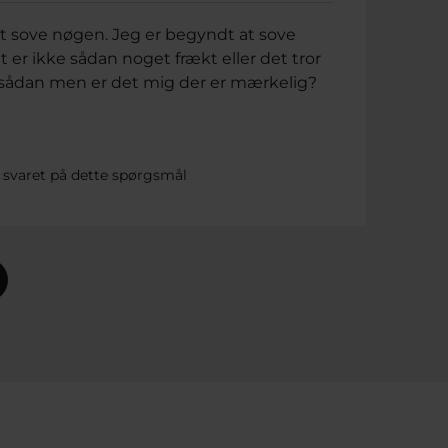
at sove nøgen. Jeg er begyndt at sove
t er ikke sådan noget frækt eller det tror
g sådan men er det mig der er mærkelig?
 svaret på dette spørgsmål