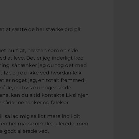
et at sætte de her stærke ord på
eget hurtigt, næsten som en side
ed at leve. Det er jeg inderligt ked
ing, så tænker jeg du tog det med
et før, og du ikke ved hvordan folk
det er noget jeg, en totalt fremmed,
 måde, og hvis du nogensinde
lene, kan du altid kontakte Livslinjen
om sådanne tanker og følelser.
, så lad mig se lidt mere ind i dit
t en hel masse om det allerede, men
e godt allerede ved.