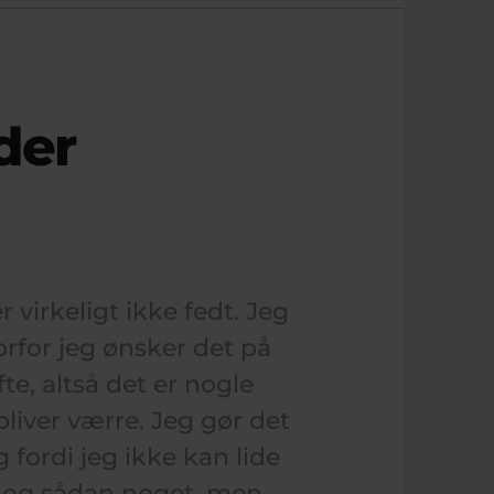
der
 virkeligt ikke fedt. Jeg
orfor jeg ønsker det på
te, altså det er nogle
liver værre. Jeg gør det
fordi jeg ikke kan lide
gt og sådan noget, men