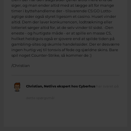
siger, og man ender altid med at lægge alt for mange
timer i byttehandlerne der - tilsvarende CS:GO Lotto-
agtige sider også styret ligesom et casino. Huset vinder
altid. Dem der laver konkurrencen, lodtrækning eller
lotteriet sørger altid for, at de selv vinder til sidst. -Den
eneste - og hurtigste måde - er at spille en masse CS,
hvilket heldigvis også er sjovere end at spilde tiden på
gambling-sites og skumle handelssider. Der er desværre
ingen hurtig vej til tonsvis af fede og sjældne skins. Bare
spil noget Counter-Strike, så kommer de :)
/Christian
Christian, Netlivs ekspert hos Cyberhus
har svaret på
dette spørgsmål