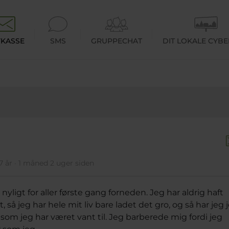
KASSE
SMS
GRUPPECHAT
DIT LOKALE CYB
7 år · 1 måned 2 uger siden
nyligt for aller første gang forneden. Jeg har aldrig haft
 så jeg har hele mit liv bare ladet det gro, og så har jeg 
om jeg har været vant til. Jeg barberede mig fordi jeg