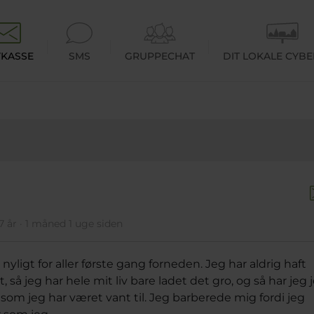
KASSE
SMS
GRUPPECHAT
DIT LOKALE CYB
7 år · 1 måned 1 uge siden
nyligt for aller første gang forneden. Jeg har aldrig haft
 så jeg har hele mit liv bare ladet det gro, og så har jeg 
om jeg har været vant til. Jeg barberede mig fordi jeg