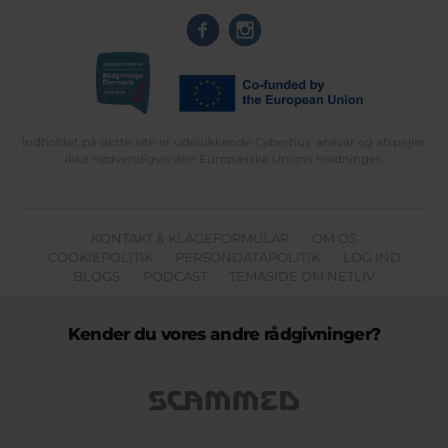
Indholdet på dette site er udelukkende Cyberhus' ansvar og afspejler
ikke nødvendigvis den Europæiske Unions holdninger.
KONTAKT & KLAGEFORMULAR
OM OS
COOKIEPOLITIK
PERSONDATAPOLITIK
LOG IND
BLOGS
PODCAST
TEMASIDE OM NETLIV
Kender du vores andre rådgivninger?