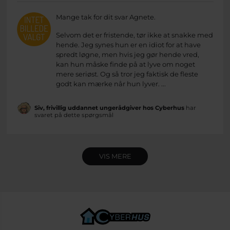
Mange tak for dit svar Agnete.
Selvom det er fristende, tør ikke at snakke med
hende. Jeg synes hun er en idiot for at have
spredt løgne, men hvis jeg gør hende vred,
kan hun måske finde på at lyve om noget
mere seriøst. Og så tror jeg faktisk de fleste
godt kan mærke når hun lyver. ...
Siv, frivillig uddannet ungerådgiver hos Cyberhus
har
svaret på dette spørgsmål
VIS MERE