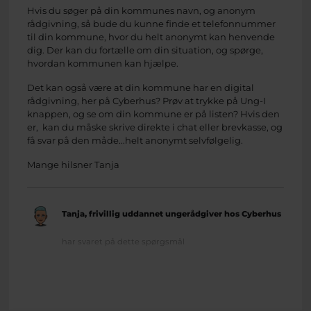
Hvis du søger på din kommunes navn, og anonym
rådgivning, så bude du kunne finde et telefonnummer
til din kommune, hvor du helt anonymt kan henvende
dig. Der kan du fortælle om din situation, og spørge,
hvordan kommunen kan hjælpe.
Det kan også være at din kommune har en digital
rådgivning, her på Cyberhus? Prøv at trykke på Ung-I
knappen, og se om din kommune er på listen? Hvis den
er, kan du måske skrive direkte i chat eller brevkasse, og
få svar på den måde...helt anonymt selvfølgelig.
Mange hilsner Tanja
Tanja, frivillig uddannet ungerådgiver hos Cyberhus
har svaret på dette spørgsmål