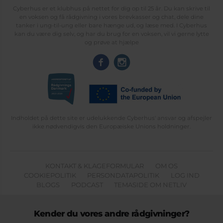
Cyberhus er et klubhus på nettet for dig op til 25 år. Du kan skrive til
en voksen og få rådgivning i vores brevkasser og chat, dele dine
tanker i ung-til-ung eller bare hænge ud, og læse med. I Cyberhus
kan du være dig selv, og har du brug for en voksen, vil vi gerne lytte
og prøve at hjælpe
Indholdet på dette site er udelukkende Cyberhus' ansvar og afspejler
ikke nødvendigvis den Europæiske Unions holdninger.
KONTAKT & KLAGEFORMULAR
OM OS
COOKIEPOLITIK
PERSONDATAPOLITIK
LOG IND
BLOGS
PODCAST
TEMASIDE OM NETLIV
Kender du vores andre rådgivninger?