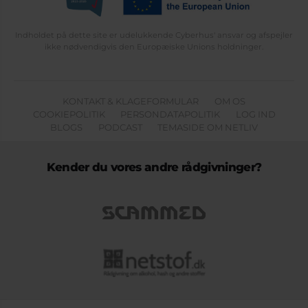
Indholdet på dette site er udelukkende Cyberhus' ansvar og afspejler
ikke nødvendigvis den Europæiske Unions holdninger.
KONTAKT & KLAGEFORMULAR
OM OS
COOKIEPOLITIK
PERSONDATAPOLITIK
LOG IND
BLOGS
PODCAST
TEMASIDE OM NETLIV
Kender du vores andre rådgivninger?