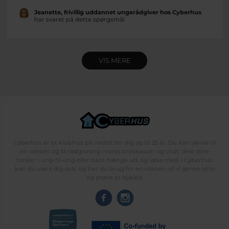
Jeanette, frivillig uddannet ungerådgiver hos Cyberhus
har svaret på dette spørgsmål
VIS MERE
Cyberhus er et klubhus på nettet for dig op til 25 år. Du kan skrive til
en voksen og få rådgivning i vores brevkasser og chat, dele dine
tanker i ung-til-ung eller bare hænge ud, og læse med. I Cyberhus
kan du være dig selv, og har du brug for en voksen, vil vi gerne lytte
og prøve at hjælpe