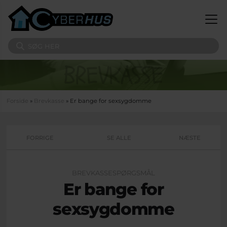
Gå til hovedindhold
Søg på sitet
Du er her
Forside
»
Brevkasse
» Er bange for sexsygdomme
FORRIGE
SE ALLE
NÆSTE
BREVKASSESPØRGSMÅL
Er bange for
sexsygdomme