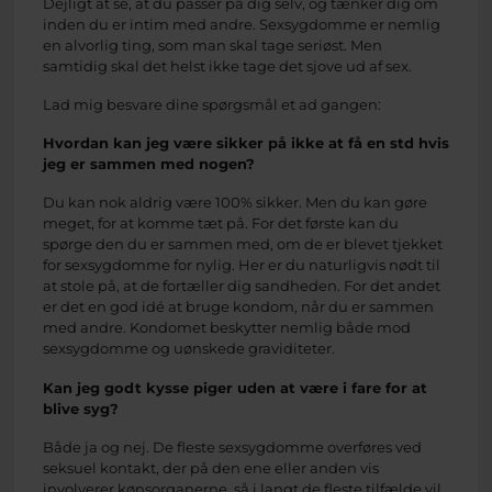
Dejligt at se, at du passer på dig selv, og tænker dig om
inden du er intim med andre. Sexsygdomme er nemlig
en alvorlig ting, som man skal tage seriøst. Men
samtidig skal det helst ikke tage det sjove ud af sex.
Lad mig besvare dine spørgsmål et ad gangen:
Hvordan kan jeg være sikker på ikke at få en std hvis
jeg er sammen med nogen?
Du kan nok aldrig være 100% sikker. Men du kan gøre
meget, for at komme tæt på. For det første kan du
spørge den du er sammen med, om de er blevet tjekket
for sexsygdomme for nylig. Her er du naturligvis nødt til
at stole på, at de fortæller dig sandheden. For det andet
er det en god idé at bruge kondom, når du er sammen
med andre. Kondomet beskytter nemlig både mod
sexsygdomme og uønskede graviditeter.
Kan jeg godt kysse piger uden at være i fare for at
blive syg?
Både ja og nej. De fleste sexsygdomme overføres ved
seksuel kontakt, der på den ene eller anden vis
involverer kønsorganerne, så i langt de fleste tilfælde vil