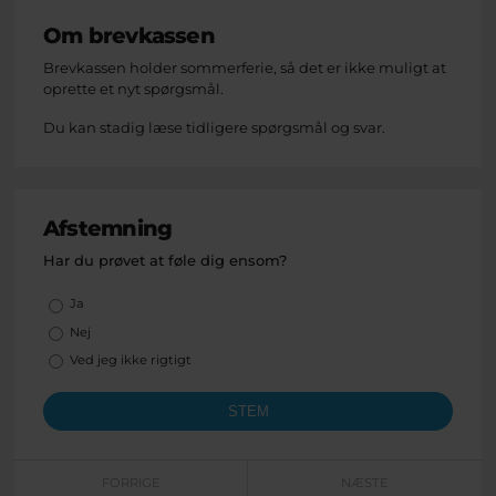
Om brevkassen
Brevkassen holder sommerferie, så det er ikke muligt at
oprette et nyt spørgsmål.
Du kan stadig læse tidligere spørgsmål og svar.
Afstemning
Har du prøvet at føle dig ensom?
Valgmuligheder
Ja
Nej
Ved jeg ikke rigtigt
FORRIGE
NÆSTE