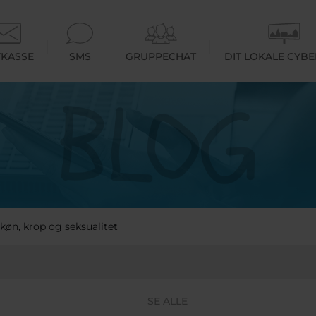
KASSE
SMS
GRUPPECHAT
DIT LOKALE CYB
øn, krop og seksualitet
SE ALLE