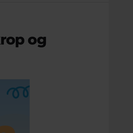
rop og