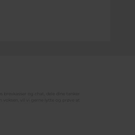
res brevkasser og chat, dele dine tanker
 voksen, vil vi gerne lytte og prøve at