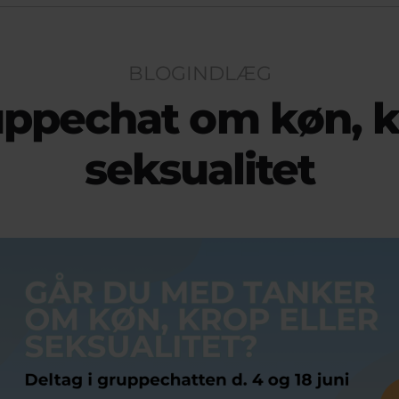
BLOGINDLÆG
uppechat om køn, k
seksualitet