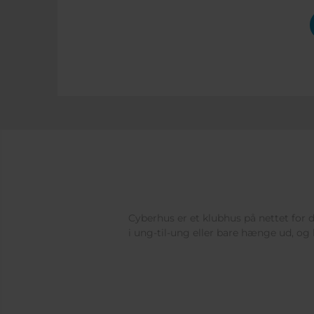
Cyberhus er et klubhus på nettet for di
i ung-til-ung eller bare hænge ud, og 