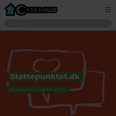
Gå til hovedindhold
Søg på sitet
Støttepunktet.dk
Find hjælp i Odense
Hvis du har brug for et råd