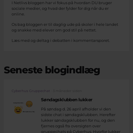
I Netlivs bloggen har vi fokus på hvordan DU bruger
sociale medier, og hvad der fylder for dig når du er
online.
Os bag bloggen er til daglig ude på skoler i hele landet
og snakke med elever om god stil på nettet.
Læs med og deltag i debatten i kommentarsporet.
Seneste blogindlæg
Cyberhus Gruppechat
· 3 måneder siden
Søndagsklubben lukker
På søndag d. 26 april afholder vi den
sidste chat i søndagsklubben. Herefter
lukker søndagsklubben for nu, og den
fjernes også fra oversigten over
gruppechats på Cyberhus. Hvorfor lukker