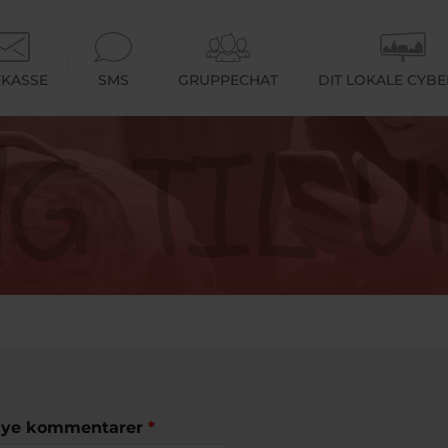
KASSE
SMS
GRUPPECHAT
DIT LOKALE CYB
r nye kommentarer
*