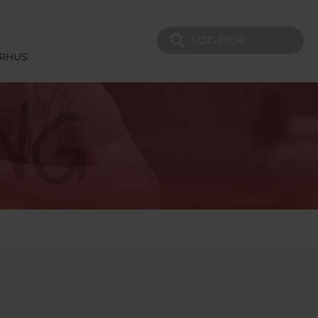
Søg på sitet
ERHUS