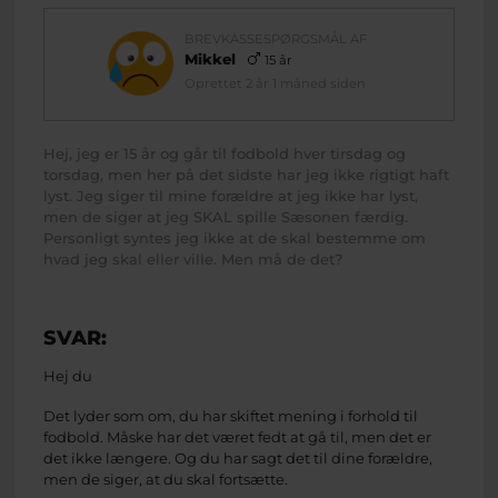
BREVKASSESPØRGSMÅL AF
Mikkel
15 år
Oprettet 2 år 1 måned siden
Hej, jeg er 15 år og går til fodbold hver tirsdag og
torsdag, men her på det sidste har jeg ikke rigtigt haft
lyst. Jeg siger til mine forældre at jeg ikke har lyst,
men de siger at jeg SKAL spille Sæsonen færdig.
Personligt syntes jeg ikke at de skal bestemme om
hvad jeg skal eller ville. Men må de det?
SVAR:
Hej du
Det lyder som om, du har skiftet mening i forhold til
fodbold. Måske har det været fedt at gå til, men det er
det ikke længere. Og du har sagt det til dine forældre,
men de siger, at du skal fortsætte.