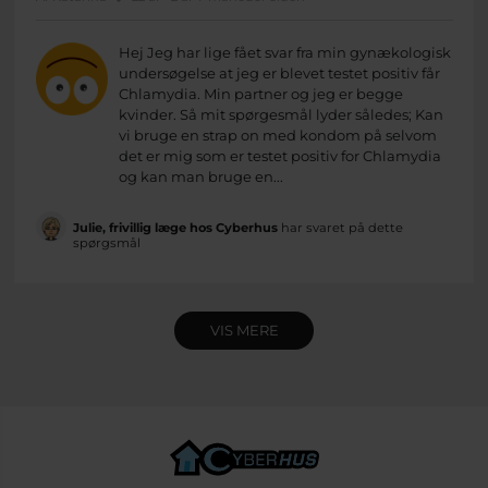
Hej Jeg har lige fået svar fra min gynækologisk
undersøgelse at jeg er blevet testet positiv får
Chlamydia. Min partner og jeg er begge
kvinder. Så mit spørgesmål lyder således; Kan
vi bruge en strap on med kondom på selvom
det er mig som er testet positiv for Chlamydia
og kan man bruge en...
Julie, frivillig læge hos Cyberhus
har svaret på dette
spørgsmål
VIS MERE