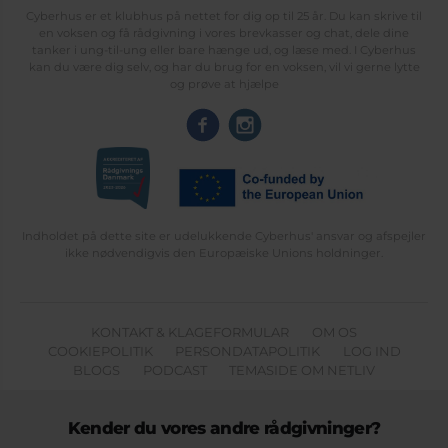
Cyberhus er et klubhus på nettet for dig op til 25 år. Du kan skrive til
en voksen og få rådgivning i vores brevkasser og chat, dele dine
tanker i ung-til-ung eller bare hænge ud, og læse med. I Cyberhus
kan du være dig selv, og har du brug for en voksen, vil vi gerne lytte
og prøve at hjælpe
Indholdet på dette site er udelukkende Cyberhus' ansvar og afspejler
ikke nødvendigvis den Europæiske Unions holdninger.
KONTAKT & KLAGEFORMULAR
OM OS
COOKIEPOLITIK
PERSONDATAPOLITIK
LOG IND
BLOGS
PODCAST
TEMASIDE OM NETLIV
Kender du vores andre rådgivninger?