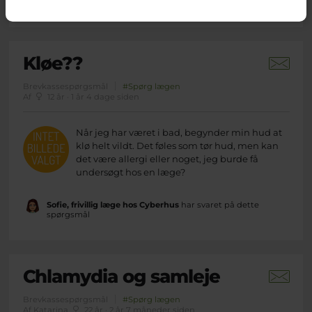
spørgsmål
Kløe??
Brevkassespørgsmål
#Spørg lægen
Af
12 år · 1 år 4 dage siden
Når jeg har været i bad, begynder min hud at
klø helt vildt. Det føles som tør hud, men kan
det være allergi eller noget, jeg burde få
undersøgt hos en læge?
Sofie, frivillig læge hos Cyberhus
har svaret på dette
spørgsmål
Chlamydia og samleje
Brevkassespørgsmål
#Spørg lægen
Af Katarina
22 år · 2 år 7 måneder siden