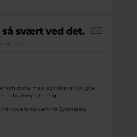
r så svært ved det.
måneder siden
 forhistorie, men jeg håber at i vil give
lder rigtig meget for mig.
e har sociale netværk fra Gymnasiet,