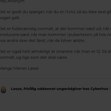
Hey Anonym
Det er godt du spørger, når du er i tvivl, så du ikke skal
noget galt.
Det er fuldstændig normalt, at der kommer sæd ud, når
producere sæd, når man kommer i puberteten, så hos n
hos andre sker det først, når de bliver ældre.
Det er også helt aimdeligt at onanere når man er 12. Så al
normalt, og lige som det skal være.
Mange hilsner Lasse
Lasse, frivillig uddannet ungerådgiver hos Cyberhus
h