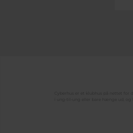
Cyberhus er et klubhus på nettet for di
i ung-til-ung eller bare hænge ud, og 