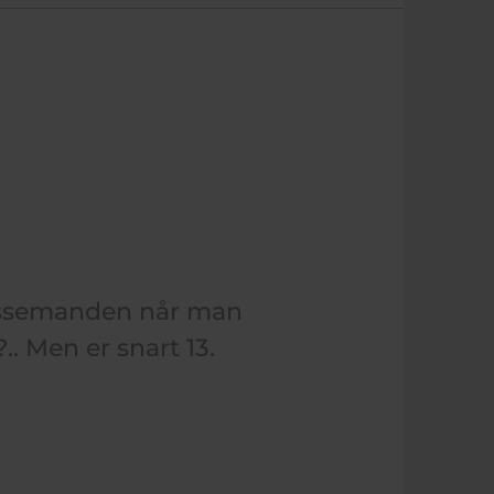
 tissemanden når man
.. Men er snart 13.