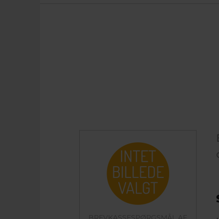
BREVKASSESPØRGSMÅL AF