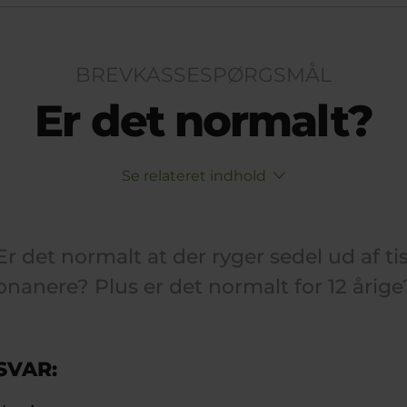
BREVKASSESPØRGSMÅL
Er det normalt?
Se relateret indhold
Er det normalt at der ryger sedel ud af
onanere? Plus er det normalt for 12 årige?
SVAR: