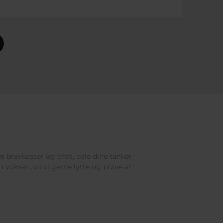
res brevkasser og chat, dele dine tanker
 voksen, vil vi gerne lytte og prøve at