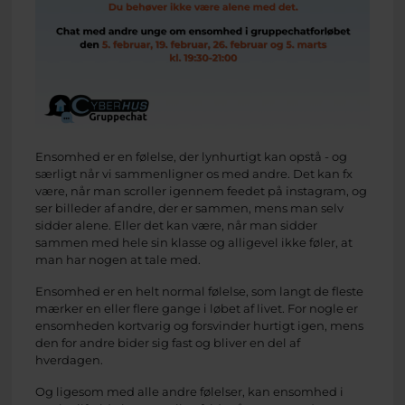
Ensomhed er en følelse, der lynhurtigt kan opstå - og
særligt når vi sammenligner os med andre. Det kan fx
være, når man scroller igennem feedet på instagram, og
ser billeder af andre, der er sammen, mens man selv
sidder alene. Eller det kan være, når man sidder
sammen med hele sin klasse og alligevel ikke føler, at
man har nogen at tale med.
Ensomhed er en helt normal følelse, som langt de fleste
mærker en eller flere gange i løbet af livet. For nogle er
ensomheden kortvarig og forsvinder hurtigt igen, mens
den for andre bider sig fast og bliver en del af
hverdagen.
Og ligesom med alle andre følelser, kan ensomhed i