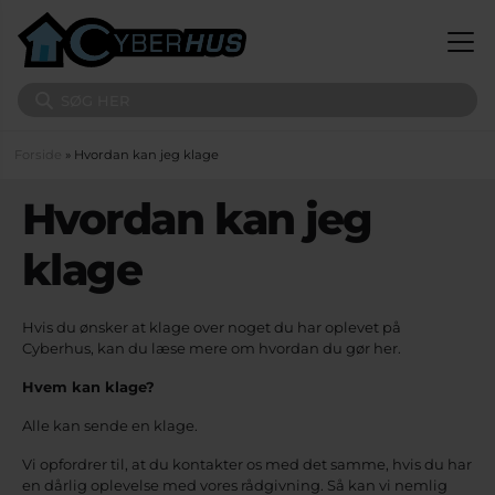
Gå til hovedindhold
Søg på sitet
Du er her
Forside
» Hvordan kan jeg klage
Hvordan kan jeg
klage
Hvis du ønsker at klage over noget du har oplevet på
Cyberhus, kan du læse mere om hvordan du gør her.
Hvem kan klage?
Alle kan sende en klage.
Vi opfordrer til, at du kontakter os med det samme, hvis du har
en dårlig oplevelse med vores rådgivning. Så kan vi nemlig