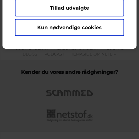
Tillad udvalgte
Indholdet på dette site er udelukkende Cyberhus' ansvar og afspejler
ikke nødvendigvis den Europæiske Unions holdninger.
Kun nødvendige cookies
KONTAKT & KLAGEFORMULAR
OM OS
COOKIEPOLITIK
PERSONDATAPOLITIK
LOG IND
BLOGS
PODCAST
TEMASIDE OM NETLIV
Kender du vores andre rådgivninger?